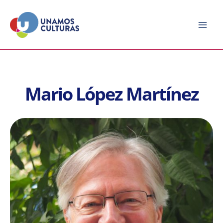
Ir
al
contenido
Mario López Martínez