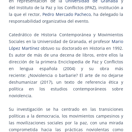
en representación de la
Universidad de Granada
y
del Instituto de la Paz y los Conflictos (IPAZ), institución a
la que el rector,
Pedro Mercado Pacheco
, ha delegado la
responsabilidad organizativa del evento.
Catedrático de Historia Contemporánea y Movimientos
Sociales en la Universidad de Granada, el profesor
Mario
López Martínez
obtuvo su doctorado en Historia en 1992.
Es autor de más de una decena de libros, entre ellos la
dirección de la primera Enciclopedia de Paz y Conflictos
en lengua española (2004) y su obra más
reciente: ¿Noviolencia o barbarie? El arte de no dejarse
deshumanizar (2017), un texto de referencia ética y
política en los estudios contemporáneos sobre
noviolencia.
Su investigación se ha centrado en las transiciones
políticas a la democracia, los movimientos campesinos y
las movilizaciones sociales por la paz, con una mirada
comprometida hacia las prácticas noviolentas como