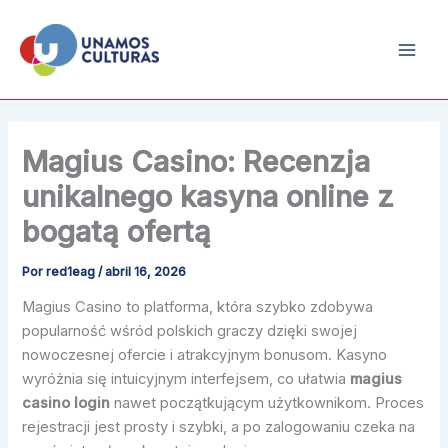
Ir
al
contenido
Magius Casino: Recenzja
unikalnego kasyna online z
bogatą ofertą
Por
red1eag
/
abril 16, 2026
Magius Casino to platforma, która szybko zdobywa
popularność wśród polskich graczy dzięki swojej
nowoczesnej ofercie i atrakcyjnym bonusom. Kasyno
wyróżnia się intuicyjnym interfejsem, co ułatwia
magius
casino login
nawet początkującym użytkownikom. Proces
rejestracji jest prosty i szybki, a po zalogowaniu czeka na