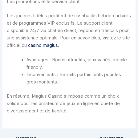
Les promotions et le service client
Les joueurs fidèles profitent de cashbacks hebdomadaires
et de programmes VIP exclusifs. Le support client,
disponible 24/7 via chat en direct, répond en français pour
une assistance optimale. Pour en savoir plus, visitez le site
officiel du
casino magius
.
Avantages : Bonus attractifs, jeux variés, mobile-
friendly.
Inconvénients : Retraits parfois lents pour les
gros montants.
En résumé, Magius Casino s’impose comme un choix
solide pour les amateurs de jeux en ligne en quête de
divertissement et de fiabilité.