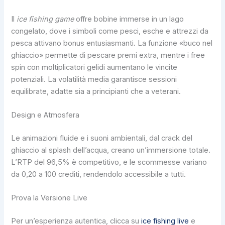
Il
ice fishing game
offre bobine immerse in un lago
congelato, dove i simboli come pesci, esche e attrezzi da
pesca attivano bonus entusiasmanti. La funzione «buco nel
ghiaccio» permette di pescare premi extra, mentre i free
spin con moltiplicatori gelidi aumentano le vincite
potenziali. La volatilità media garantisce sessioni
equilibrate, adatte sia a principianti che a veterani.
Design e Atmosfera
Le animazioni fluide e i suoni ambientali, dal crack del
ghiaccio al splash dell’acqua, creano un’immersione totale.
L’RTP del 96,5% è competitivo, e le scommesse variano
da 0,20 a 100 crediti, rendendolo accessibile a tutti.
Prova la Versione Live
Per un’esperienza autentica, clicca su
ice fishing live
e