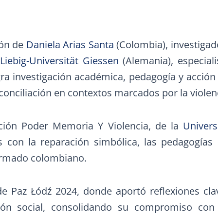
ión de
Daniela Arias Santa
(Colombia), investigad
-Liebig-Universität Giessen
(Alemania), especia
gra investigación académica, pedagogía y acción 
econciliación en contextos marcados por la violen
ción Poder Memoria Y Violencia, de la
Univers
s con la reparación simbólica, las pedagogía
 armado colombiano.
l de Paz Łódź 2024, donde aportó reflexiones cl
ción social, consolidando su compromiso co