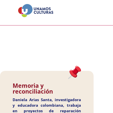
Ir
al
contenido
Memoria y
reconciliación
Daniela Arias Santa, investigadora
y educadora colombiana, trabaja
en proyectos de reparación