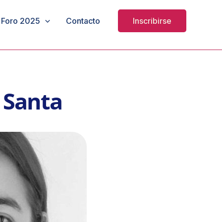
Foro 2025
Contacto
Inscribirse
 Santa