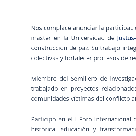
Nos complace anunciar la participac
máster en la Universidad de
Justus
construcción de paz. Su trabajo inte
colectivas y fortalecer procesos de r
Miembro del Semillero de investiga
trabajado en proyectos relacionado
comunidades víctimas del conflicto
Participó en el I Foro Internaciona
histórica, educación y transforma