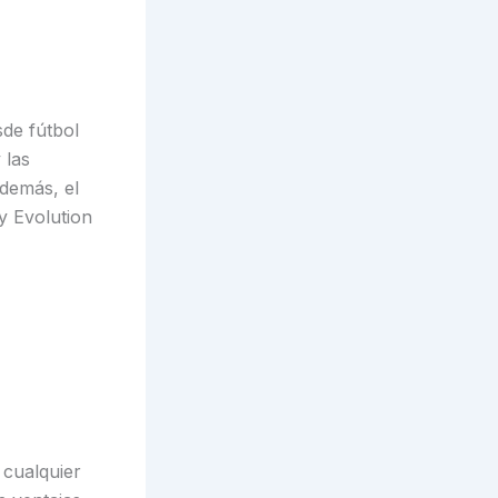
sde fútbol
 las
Además, el
y Evolution
 cualquier