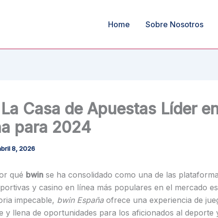
Home
Sobre Nosotros
 La Casa de Apuestas Líder e
a para 2024
bril 8, 2026
or qué
bwin
se ha consolidado como una de las plataform
portivas y casino en línea más populares en el mercado e
oria impecable,
bwin España
ofrece una experiencia de jue
 y llena de oportunidades para los aficionados al deporte y